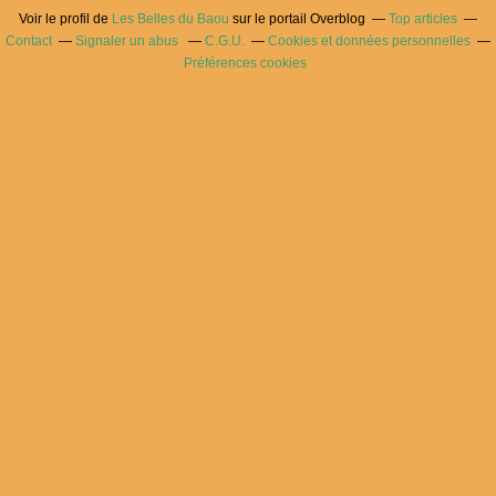
Voir le profil de
Les Belles du Baou
sur le portail Overblog
Top articles
Contact
Signaler un abus
C.G.U.
Cookies et données personnelles
Préférences cookies