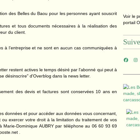
rmation des Belles du Baou pour les personnes ayant souscrit
Voir le p
portail 
ctures et tous documents nécessaires à la réalisation des
eur du client.
Suiv
nes à l’entreprise et ne sont en aucun cas communiquées à
tter restent actives le temps désiré par l'abonné qui peut à
"se désinscrire" d'Overblog dans la news letter.
issement des devis et factures sont conservées 10 ans en
 des données et pour accéder aux données vous concernant,
 ou exercer votre droit à la limitation du traitement de vos
 à Marie-Dominique AUBRY par téléphone au 06 60 93 69
poste.net .