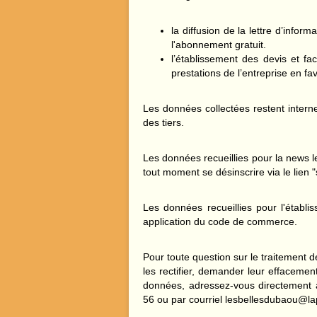
la diffusion de la lettre d’info
l'abonnement gratuit.
l’établissement des devis et fa
prestations de l’entreprise en fav
Les données collectées restent inter
des tiers.
Les données recueillies pour la news le
tout moment se désinscrire via le lien 
Les données recueillies pour l'établ
application du code de commerce.
Pour toute question sur le traitement
les rectifier, demander leur effacement
données, adressez-vous directement
56 ou par courriel lesbellesdubaou@la