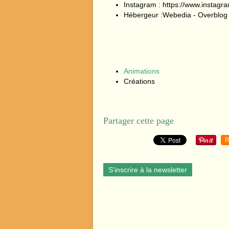
Instagram : https://www.instagr
Hébergeur :Webedia - Overblog -
Animations
Créations
Partager cette page
R
S'inscrire à la newsletter