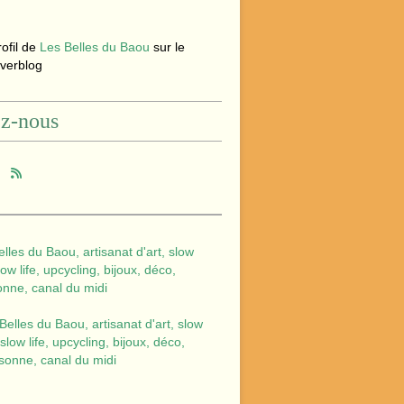
rofil de
Les Belles du Baou
sur le
Overblog
ez-nous