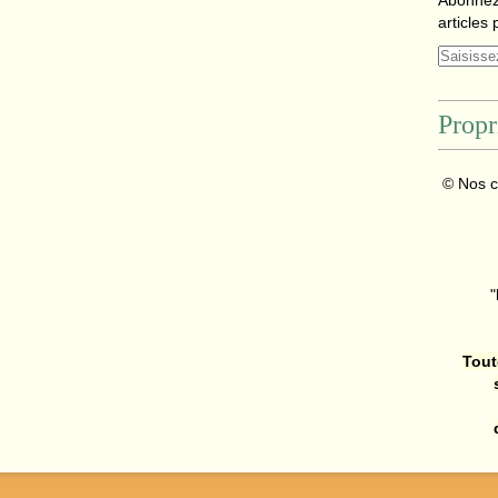
Abonnez
articles 
Propr
© Nos c
"
Tout