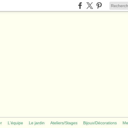
er
L'équipe
Le jardin
Ateliers/Stages
Bijoux/Décorations
Me