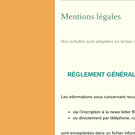
Mentions légales
Nos activités sont adaptées en temps rée
RÈGLEMENT GÉNÉRAL
Les informations vous concernant recu
via l'inscription à la news lette
ou directement par téléphone, co
sont enregistrées dans un fichier inf