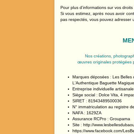
Pour plus d’informations sur vos droits
Si vous estimez, après nous avoir cont
pas respectés, vous pouvez adresser 
ME
Nos créations, photographi
œuvres originales
protégées pa
Marques déposées : Les Belles 
L'Authentique Baguette Magique
Entreprise individuelle artisan
Siège social : Dolce Vita, 4 im
SIRET : 81943489500036
N° immatriculation au registre
NAFA : 1629ZA
Assurance RCPro : Groupama
Site : http://www.lesbellesdubao
https://www.facebook.com/LesB