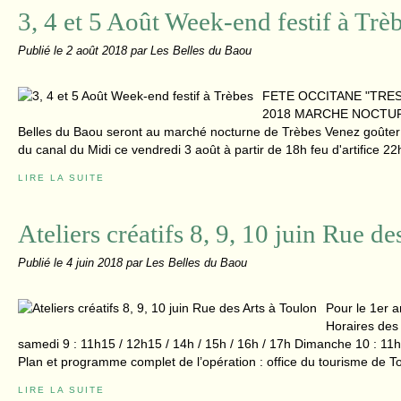
3, 4 et 5 Août Week-end festif à Trè
Publié le
2 août 2018
par Les Belles du Baou
FETE OCCITANE "TRES
2018 MARCHE NOCTURN
Belles du Baou seront au marché nocturne de Trèbes Venez goûter 
du canal du Midi ce vendredi 3 août à partir de 18h feu d'artifice 22
LIRE LA SUITE
Ateliers créatifs 8, 9, 10 juin Rue d
Publié le
4 juin 2018
par Les Belles du Baou
Pour le 1er a
Horaires des 
samedi 9 : 11h15 / 12h15 / 14h / 15h / 16h / 17h Dimanche 10 : 11h
Plan et programme complet de l’opération : office du tourisme de T
LIRE LA SUITE