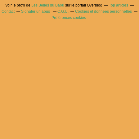
Voir le profil de
Les Belles du Baou
sur le portail Overblog
Top articles
Contact
Signaler un abus
C.G.U.
Cookies et données personnelles
Préférences cookies