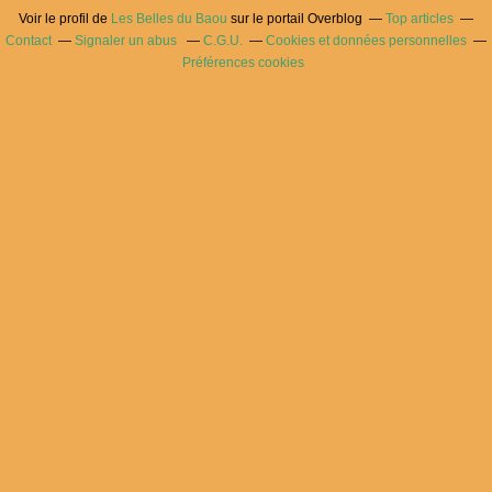
Voir le profil de
Les Belles du Baou
sur le portail Overblog
Top articles
Contact
Signaler un abus
C.G.U.
Cookies et données personnelles
Préférences cookies