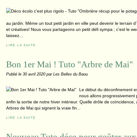
au jardin. Même un tout petit jardin en ville peut devenir le terrain 
et créatives! Nous vous partageons un petit défi sympa ; c’est le w
laissez...
LIRE LA SUITE
Bon 1er Mai ! Tuto "Arbre de Mai"
Publié le
30 avril 2020
par Les Belles du Baou
Le début du déconfinement es
nous allons progressivement p
enfin la sortie de notre hiver intérieur. Quelle drôle de coïncidence
Arbres de Mai qui signent la vraie fin...
LIRE LA SUITE
Nouveau Tuto déco pour goûter aux j