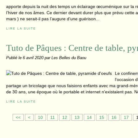
apporte depuis la nuit des temps un éclairage œcuménique sur la ré
l’hiver de nos âmes. Ce dernier devant durer plus que prévu cette an
mars ) ne serait-il pas l’augure d’une guérison...
LIRE LA SUITE
Tuto de Pâques : Centre de table, p
Publié le
6 avril 2020
par Les Belles du Baou
Le confinem
l'occasion d
partage un bricolage que nous faisions enfants avec ma grand-mère m
de 30 ans, une époque où le portable et internet n'existaient pas. N
LIRE LA SUITE
<<
<
10
11
12
13
14
15
16
17