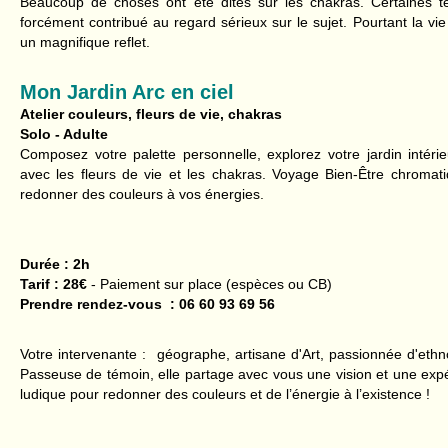
Beaucoup de choses ont été dites sur les chakras. Certaines 
forcément contribué au regard sérieux sur le sujet. Pourtant la vie
un magnifique reflet.
Mon Jardin Arc en ciel
Atelier couleurs, fleurs de vie, chakras
Solo - Adulte
Composez votre palette personnelle, explorez votre jardin intér
avec les fleurs de vie et les chakras. Voyage Bien-Être chromati
redonner des couleurs à vos énergies.
Durée : 2h
Tarif : 28€
- Paiement sur place (espèces ou CB)
Prendre rendez-vous : 06 60 93 69 56
Votre intervenante : géographe, artisane d'Art, passionnée d'eth
Passeuse de témoin, elle partage avec vous une vision et une expér
ludique pour redonner des couleurs et de l’énergie à l’existence !