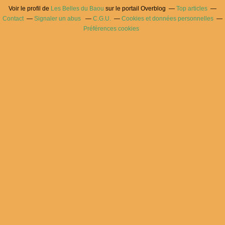
Voir le profil de
Les Belles du Baou
sur le portail Overblog
Top articles
Contact
Signaler un abus
C.G.U.
Cookies et données personnelles
Préférences cookies