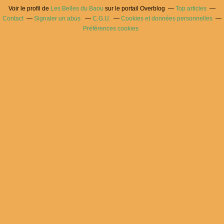
Voir le profil de
Les Belles du Baou
sur le portail Overblog
Top articles
Contact
Signaler un abus
C.G.U.
Cookies et données personnelles
Préférences cookies