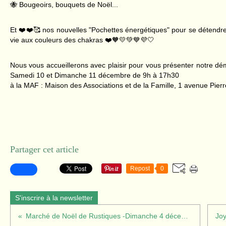
🐝 Bougeoirs, bouquets de Noël...
Et ❤️❤️🥰 nos nouvelles "Pochettes énergétiques" pour se détendre
vie aux couleurs des chakras ❤️🧡💛💚💙💜🤍
Nous vous accueillerons avec plaisir pour vous présenter notre dé
Samedi 10 et Dimanche 11 décembre de 9h à 17h30
à la MAF : Maison des Associations et de la Famille, 1 avenue Pier
Partager cet article
Repost
0
S'inscrire à la newsletter
Marché de Noël de Rustiques -Dimanche 4 décembre