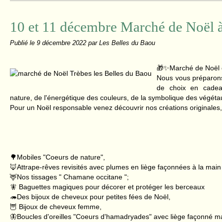
10 et 11 décembre Marché de Noël 
Publié le
9 décembre 2022
par Les Belles du Baou
🎁✨Marché de Noël 
Nous vous préparon
de choix en cadea
nature, de l'énergétique des couleurs, de la symbolique des végétau
Pour un Noël responsable venez découvrir nos créations originales
🌳Mobiles "Coeurs de nature",
🦊Attrape-rêves revisités avec plumes en liège façonnées à la mai
🦌Nos tissages " Chamane occitane ";
🧚 Baguettes magiques pour décorer et protéger les berceaux
🦔Des bijoux de cheveux pour petites fées de Noël,
🦉 Bijoux de cheveux femme,
🦋Boucles d'oreilles "Coeurs d'hamadryades" avec liège façonné m