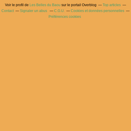
Voir le profil de
Les Belles du Baou
sur le portail Overblog
Top articles
Contact
Signaler un abus
C.G.U.
Cookies et données personnelles
Préférences cookies