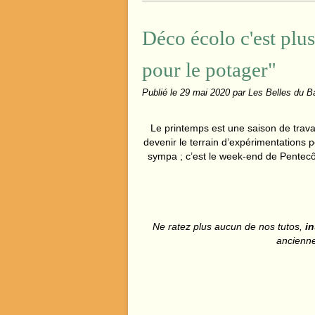
Déco écolo c'est plu
pour le potager"
Publié le
29 mai 2020
par Les Belles du B
Le printemps est une saison de travail
devenir le terrain d’expérimentations p
sympa ; c’est le week-end de Pentecôte
Ne ratez plus aucun de nos tutos,
in
anciennes