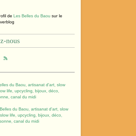
rofil de
Les Belles du Baou
sur le
Overblog
ez-nous