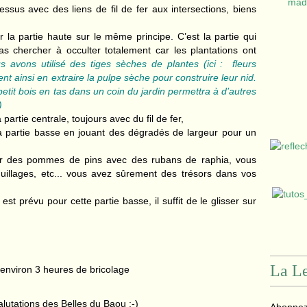
essus avec des liens de fil de fer aux intersections, biens
ur la partie haute sur le même principe. C’est la partie qui
 chercher à occulter totalement car les plantations ont
 avons utilisé des tiges sèches de plantes (ici : fleurs
t ainsi en extraire la pulpe sèche pour construire leur nid.
 petit bois en tas dans un coin du jardin permettra à d’autres
)
 partie centrale, toujours avec du fil de fer,
la partie basse en jouant des dégradés de largeur pour un
 fixer des pommes de pins avec des rubans de raphia, vous
oquillages, etc... vous avez sûrement des trésors dans vos
t prévu pour cette partie basse, il suffit de le glisser sur
La Le
nviron 3 heures de bricolage
alutations des Belles du Baou :-)