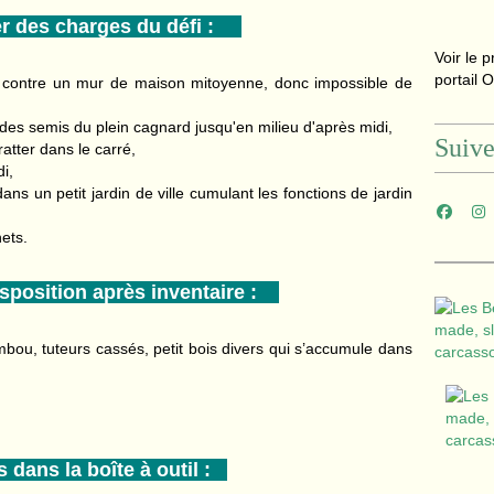
 des charges du défi :
Voir le p
portail 
é contre un mur de maison mitoyenne, donc impossible de
des semis du plein cagnard jusqu'en milieu d'après midi,
Suiv
atter dans le carré,
i,
ns un petit jardin de ville cumulant les fonctions de jardin
hets.
sposition après inventaire :
ou, tuteurs cassés, petit bois divers qui s’accumule dans
dans la boîte à outil :