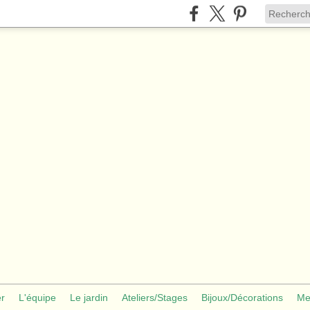
er
L'équipe
Le jardin
Ateliers/Stages
Bijoux/Décorations
Me