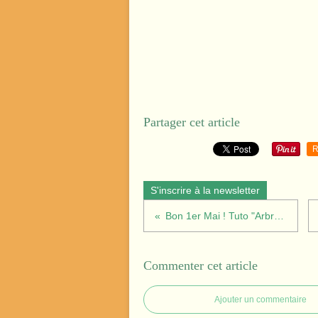
Partager cet article
R
S'inscrire à la newsletter
Bon 1er Mai ! Tuto "Arbre de Mai"
Commenter cet article
Ajouter un commentaire