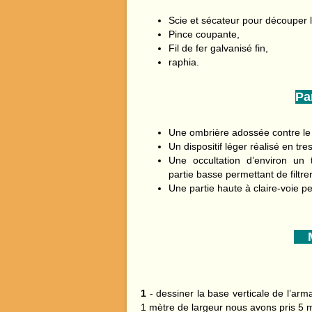
Scie et sécateur pour découper
Pince coupante,
Fil de fer galvanisé fin,
raphia.
Par
Une ombrière adossée contre le
Un dispositif léger réalisé en tr
Une occultation d’environ un 
partie basse permettant de filtrer
Une partie haute à claire-voie 
Mi
1
- dessiner la base verticale de l’arm
1 mètre de largeur nous avons pris 5